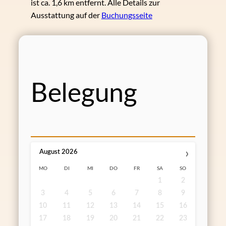
ist ca. 1,6 km entfernt. Alle Details zur
Ausstattung auf der
Buchungsseite
Belegung
›
August
2026
MO
DI
MI
DO
FR
SA
SO
1
2
3
4
5
6
7
8
9
10
11
12
13
14
15
16
17
18
19
20
21
22
23